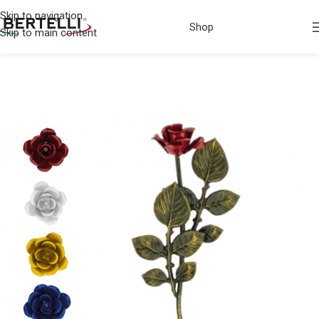
Skip to navigation
Shop
Skip to main content