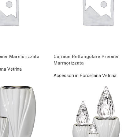
mier Marmorizzata
Cornice Rettangolare Premier
Marmorizzata
ana Vetrina
Accessori in Porcellana Vetrina