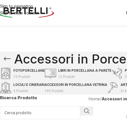
Skip to navigation
Skip to main content
Accessori in Porce
FOTOPORCELLANE
LIBRI IN PORCELLANA A PARETE
P
73 Prodotti
12 Prodotti
3
LOCULI E CINERARI
ACCESSORI IN PORCELLANA VETRINA
ART
9 Prodotti
199 Prodotti
314 
Ricerca Prodotto
Home
/
Accessori in