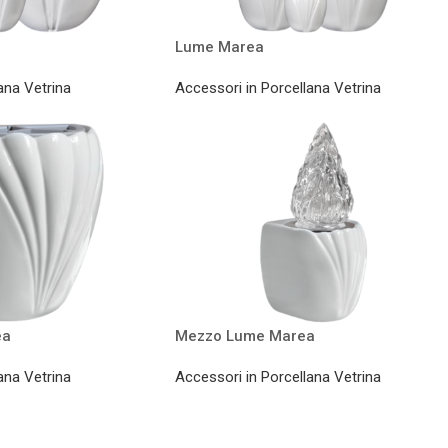
Lume Marea
ana Vetrina
Accessori in Porcellana Vetrina
ea
Mezzo Lume Marea
ana Vetrina
Accessori in Porcellana Vetrina