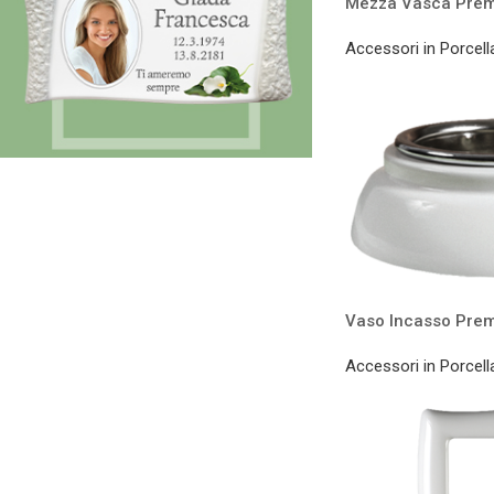
Mezza Vasca Prem
Accessori in Porcell
Vaso Incasso Prem
Accessori in Porcell