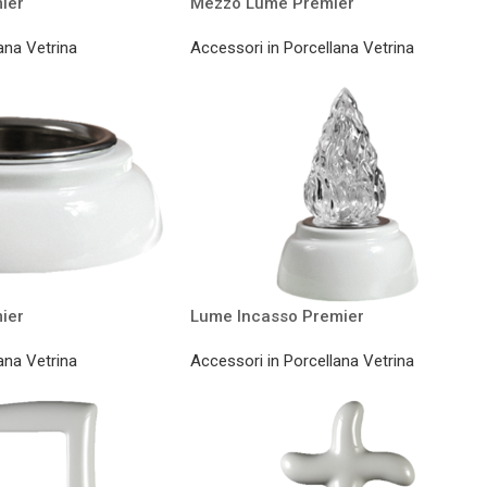
ier
Mezzo Lume Premier
ana Vetrina
Accessori in Porcellana Vetrina
ier
Lume Incasso Premier
ana Vetrina
Accessori in Porcellana Vetrina