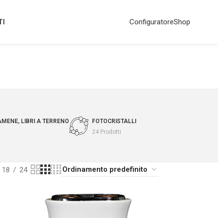
TI
Configuratore
Shop
AMENE, LIBRI A TERRENO
FOTOCRISTALLI
24 Prodotti
18
24