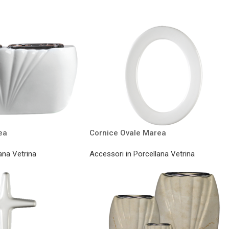
ea
Cornice Ovale Marea
ana Vetrina
Accessori in Porcellana Vetrina