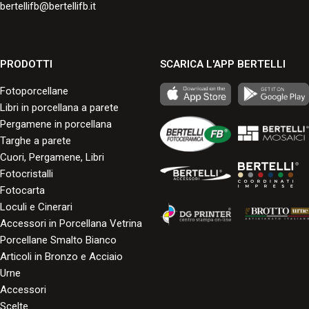
bertellifb@bertellifb.it
PRODOTTI
SCARICA L'APP BERTELLI
Fotoporcellane
Libri in porcellana a parete
Pergamene in porcellana
Targhe a parete
Cuori, Pergamene, Libri
Fotocristalli
Fotocarta
Loculi e Cinerari
Accessori in Porcellana Vetrina
Porcellane Smalto Bianco
Articoli in Bronzo e Acciaio
Urne
Accessori
Scelte