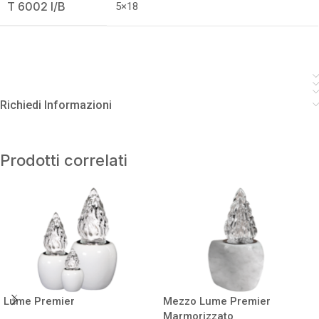
T 6002 I/B
5×18
Richiedi Informazioni
Prodotti correlati
Lume Premier
Mezzo Lume Premier
Marmorizzato