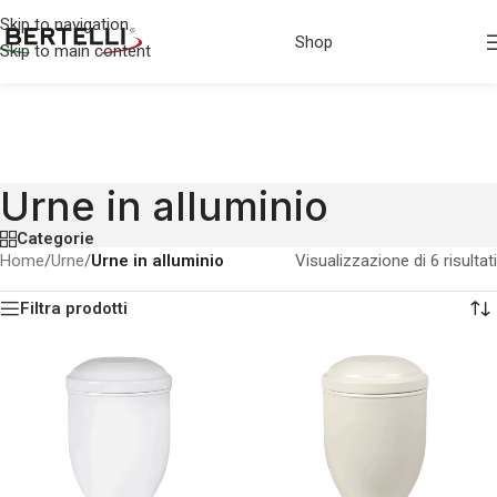
Skip to navigation
Shop
Skip to main content
Urne in alluminio
Categorie
Home
/
Urne
/
Urne in alluminio
Visualizzazione di 6 risultati
Filtra prodotti