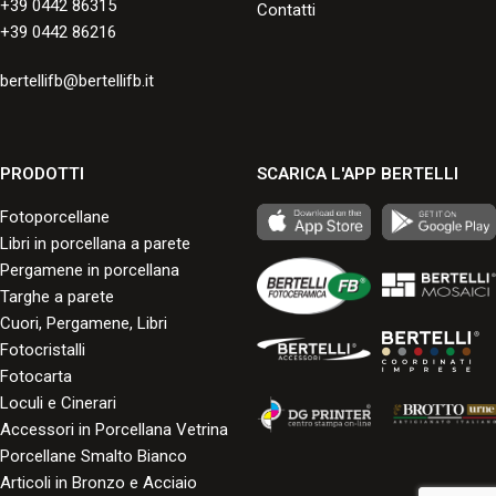
+39 0442 86315
Contatti
+39 0442 86216
bertellifb@bertellifb.it
PRODOTTI
SCARICA L'APP BERTELLI
Fotoporcellane
Libri in porcellana a parete
Pergamene in porcellana
Targhe a parete
Cuori, Pergamene, Libri
Fotocristalli
Fotocarta
Loculi e Cinerari
Accessori in Porcellana Vetrina
Porcellane Smalto Bianco
Articoli in Bronzo e Acciaio