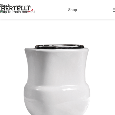
Skip to navigation
Shop
Skip to main content