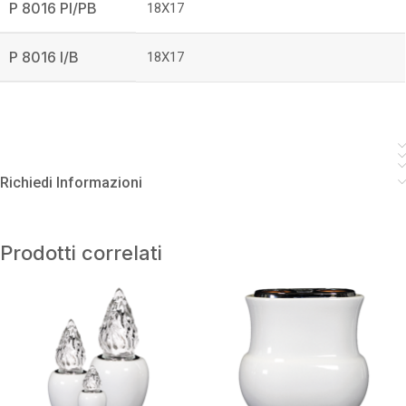
P 8016 PI/PB
18X17
P 8016 I/B
18X17
Richiedi Informazioni
Prodotti correlati