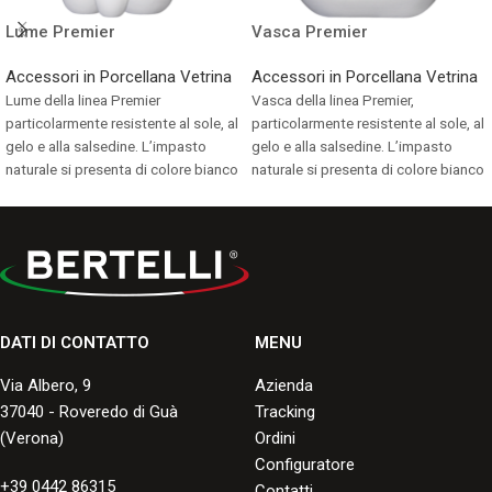
Lume Premier
Vasca Premier
Accessori in Porcellana Vetrina
Accessori in Porcellana Vetrina
Lume della linea Premier
Vasca della linea Premier,
particolarmente resistente al sole, al
particolarmente resistente al sole, al
gelo e alla salsedine. L’impasto
gelo e alla salsedine. L’impasto
naturale si presenta di colore bianco
naturale si presenta di colore bianco
avorio.
avorio.
Consulta i formati disponibili.
Consulta i formati disponibili.
DATI DI CONTATTO
MENU
Via Albero, 9
Azienda
37040 - Roveredo di Guà
Tracking
(Verona)
Ordini
Configuratore
+39 0442 86315
Contatti