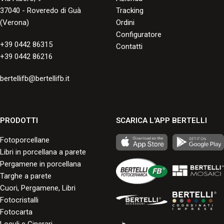
37040 - Roveredo di Guà
Tracking
(Verona)
Ordini
Configuratore
+39 0442 86315
Contatti
+39 0442 86216
bertellifb@bertellifb.it
PRODOTTI
SCARICA L'APP BERTELLI
Fotoporcellane
Libri in porcellana a parete
Pergamene in porcellana
Targhe a parete
Cuori, Pergamene, Libri
Fotocristalli
Fotocarta