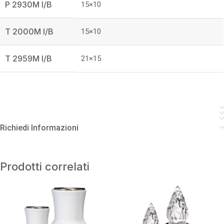
P 2930M I/B
15×10
T 2000M I/B
15×10
T 2959M I/B
21×15
Richiedi Informazioni
Prodotti correlati