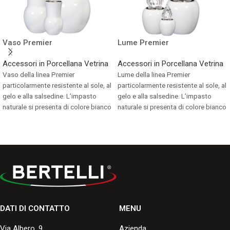
Vaso Premier
Lume Premier
Accessori in Porcellana Vetrina
Accessori in Porcellana Vetrina
Vaso della linea Premier
Lume della linea Premier
particolarmente resistente al sole, al
particolarmente resistente al sole, al
gelo e alla salsedine. L’impasto
gelo e alla salsedine. L’impasto
naturale si presenta di colore bianco
naturale si presenta di colore bianco
avorio.
avorio.
Consulta i formati disponibili.
Consulta i formati disponibili.
DATI DI CONTATTO
MENU
Via Albero, 9
Azienda