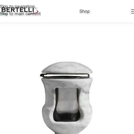
Skip to navigation
Shop
Skip to main content