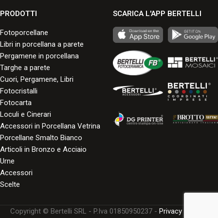
PRODOTTI
SCARICA L'APP BERTELLI
Fotoporcellane
Libri in porcellana a parete
Pergamene in porcellana
Targhe a parete
Cuori, Pergamene, Libri
Fotocristalli
Fotocarta
Loculi e Cinerari
Accessori in Porcellana Vetrina
Porcellane Smalto Bianco
Articoli in Bronzo e Acciaio
Urne
Accessori
Scelte
Copyright © Bertelli SRL - P.Iva 01850950237 -
Privacy Policy
-