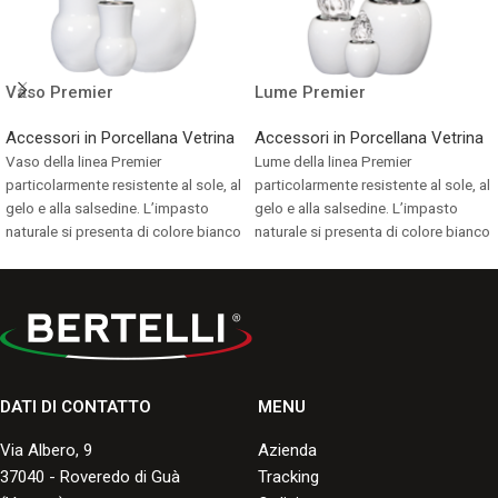
Vaso Premier
Lume Premier
Accessori in Porcellana Vetrina
Accessori in Porcellana Vetrina
Vaso della linea Premier
Lume della linea Premier
particolarmente resistente al sole, al
particolarmente resistente al sole, al
gelo e alla salsedine. L’impasto
gelo e alla salsedine. L’impasto
naturale si presenta di colore bianco
naturale si presenta di colore bianco
avorio.
avorio.
Consulta i formati disponibili.
Consulta i formati disponibili.
DATI DI CONTATTO
MENU
Via Albero, 9
Azienda
37040 - Roveredo di Guà
Tracking