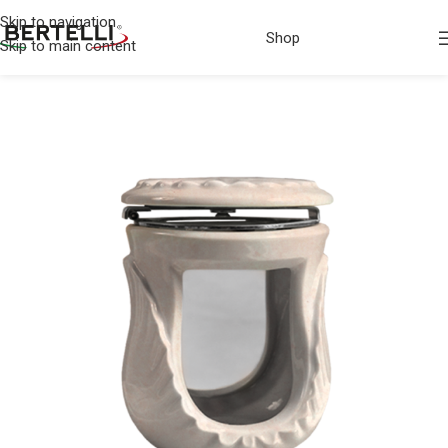
Skip to navigation
Shop
Skip to main content