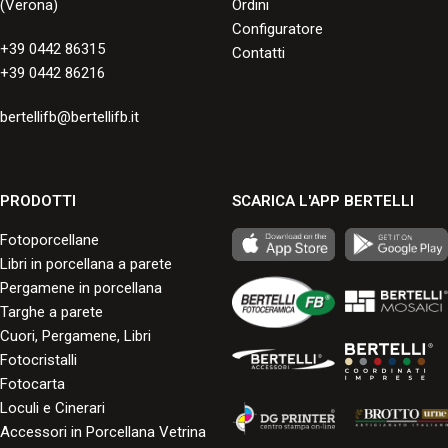
(Verona)
Ordini
Configuratore
+39 0442 86315
Contatti
+39 0442 86216
bertellifb@bertellifb.it
PRODOTTI
SCARICA L'APP BERTELLI
Fotoporcellane
Libri in porcellana a parete
Pergamene in porcellana
Targhe a parete
Cuori, Pergamene, Libri
Fotocristalli
Fotocarta
Loculi e Cinerari
Accessori in Porcellana Vetrina