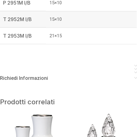
P 2951M I/B
15×10
T 2952M I/B
15×10
T 2953M I/B
21×15
Richiedi Informazioni
Prodotti correlati