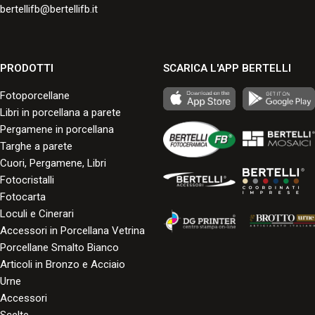
bertellifb@bertellifb.it
PRODOTTI
SCARICA L'APP BERTELLI
Fotoporcellane
Libri in porcellana a parete
Pergamene in porcellana
Targhe a parete
Cuori, Pergamene, Libri
Fotocristalli
Fotocarta
Loculi e Cinerari
Accessori in Porcellana Vetrina
Porcellane Smalto Bianco
Articoli in Bronzo e Acciaio
Urne
Accessori
Scelte