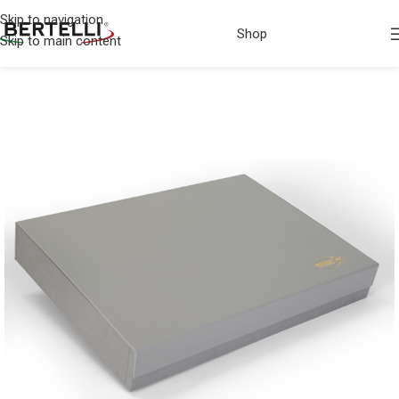
Skip to navigation
Shop
Skip to main content