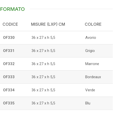
FORMATO
CODICE
MISURE (LXP) CM
COLORE
OF330
36 x 27 x h 5,5
Avorio
OF331
36 x 27 x h 5,5
Grigio
OF332
36 x 27 x h 5,5
Marrone
OF333
36 x 27 x h 5,5
Bordeaux
OF334
36 x 27 x h 5,5
Verde
OF335
36 x 27 x h 5,5
Blu