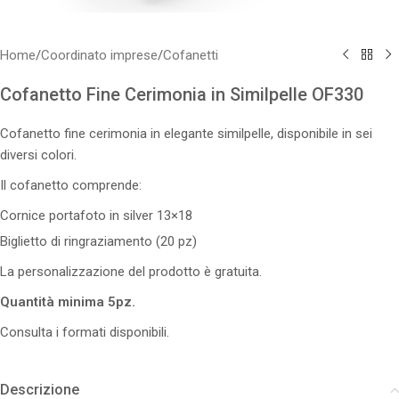
Home
/
Coordinato imprese
/
Cofanetti
Cofanetto Fine Cerimonia in Similpelle OF330
Cofanetto fine cerimonia in elegante similpelle, disponibile in sei
diversi colori.
Il cofanetto comprende:
Cornice portafoto in silver 13×18
Biglietto di ringraziamento (20 pz)
La personalizzazione del prodotto è gratuita.
Quantità minima 5pz.
Consulta i formati disponibili.
Descrizione