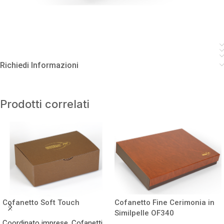
Richiedi Informazioni
Prodotti correlati
Cofanetto Soft Touch
Cofanetto Fine Cerimonia in
Similpelle OF340
Coordinato imprese
,
Cofanetti