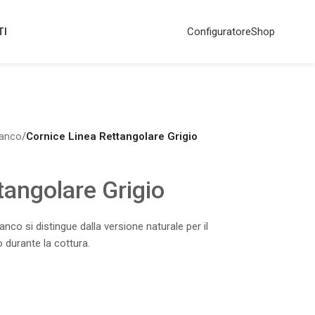
TI
Configuratore
Shop
ianco
/
Cornice Linea Rettangolare Grigio
tangolare Grigio
anco si distingue dalla versione naturale per il
 durante la cottura.