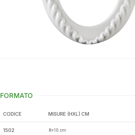
FORMATO
CODICE
MISURE (HXL) CM
1502
8×10 cm