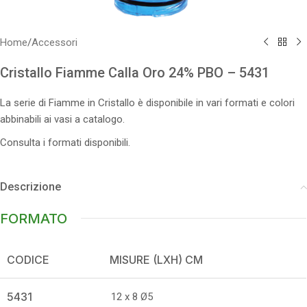
Home
/
Accessori
Cristallo Fiamme Calla Oro 24% PBO – 5431
La serie di Fiamme in Cristallo è disponibile in vari formati e colori
abbinabili ai vasi a catalogo.
Consulta i formati disponibili.
Descrizione
FORMATO
CODICE
MISURE (LXH) CM
5431
12 x 8 Ø5