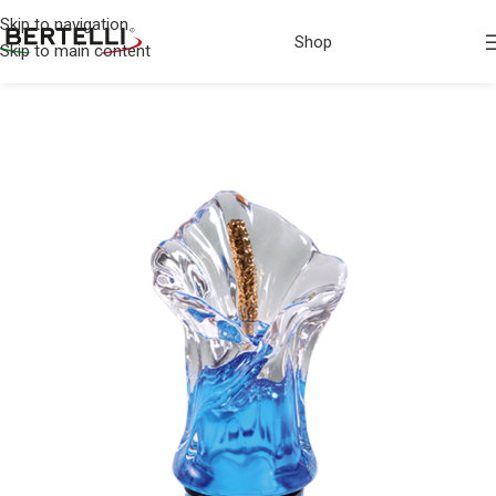
Skip to navigation
Shop
Skip to main content