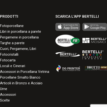
PRODOTTI
SCARICA L'APP BERTELLI
Fotoporcellane
Libri in porcellana a parete
Pergamene in porcellana
Targhe a parete
Cuori, Pergamene, Libri
Fotocristalli
Fotocarta
Loculi e Cinerari
Accessori in Porcellana Vetrina
Porcellane Smalto Bianco
Articoli in Bronzo e Acciaio
Urne
Accessori
Scelte