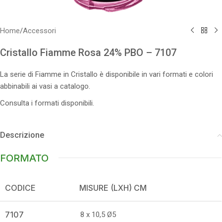
Home
/
Accessori
Cristallo Fiamme Rosa 24% PBO – 7107
La serie di Fiamme in Cristallo è disponibile in vari formati e colori
abbinabili ai vasi a catalogo.
Consulta i formati disponibili.
Descrizione
FORMATO
CODICE
MISURE (LXH) CM
7107
8 x 10,5 Ø5