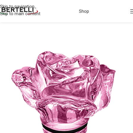
Skip to navigation
Shop
Skip to main content