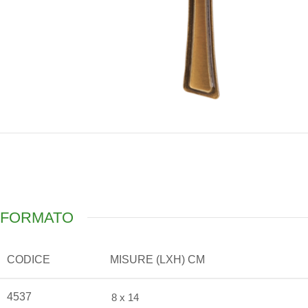
FORMATO
CODICE
MISURE (LXH) CM
4537
8 x 14