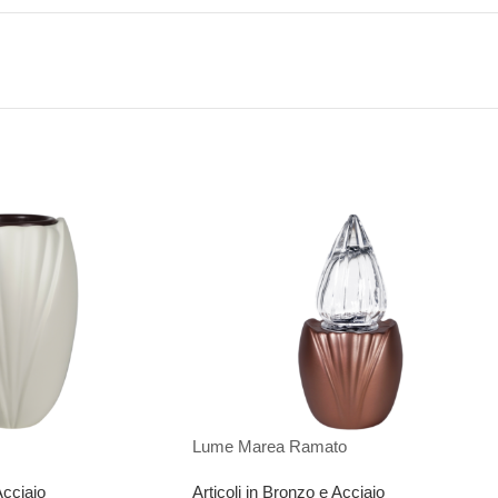
Lume Marea Ramato
Acciaio
Articoli in Bronzo e Acciaio