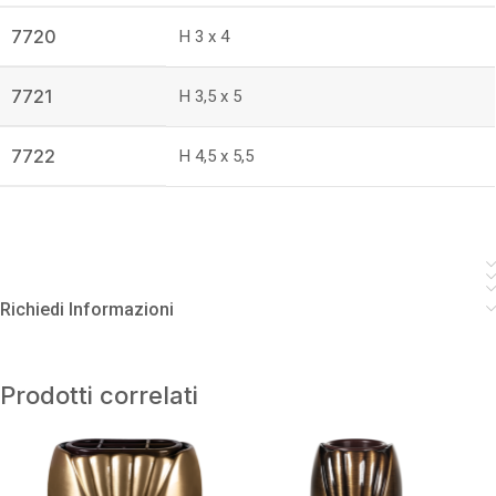
7720
H 3 x 4
7721
H 3,5 x 5
7722
H 4,5 x 5,5
Richiedi Informazioni
Prodotti correlati