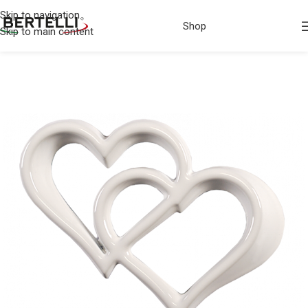
Skip to navigation
Shop
Skip to main content