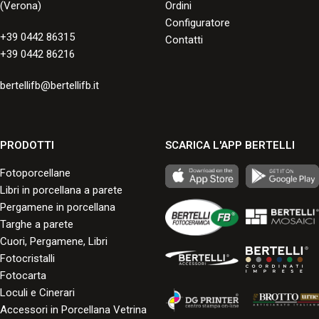
(Verona)
Ordini
Configuratore
+39 0442 86315
Contatti
+39 0442 86216
bertellifb@bertellifb.it
PRODOTTI
SCARICA L'APP BERTELLI
Fotoporcellane
Libri in porcellana a parete
Pergamene in porcellana
Targhe a parete
Cuori, Pergamene, Libri
Fotocristalli
Fotocarta
Loculi e Cinerari
Accessori in Porcellana Vetrina