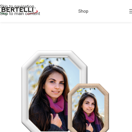
Skip to navigation
Shop
Skip to main content