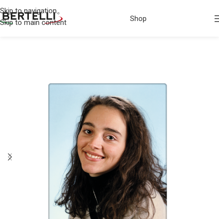
Skip to navigation
Shop
Skip to main content