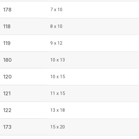
178
7 x 10
118
8 x 10
119
9 x 12
180
10 x 13
120
10 x 15
121
11 x 15
122
13 x 18
173
15 x 20