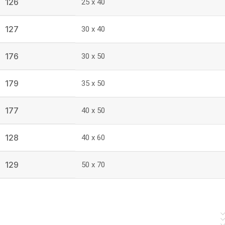
126
25 x 40
127
30 x 40
176
30 x 50
179
35 x 50
177
40 x 50
128
40 x 60
129
50 x 70