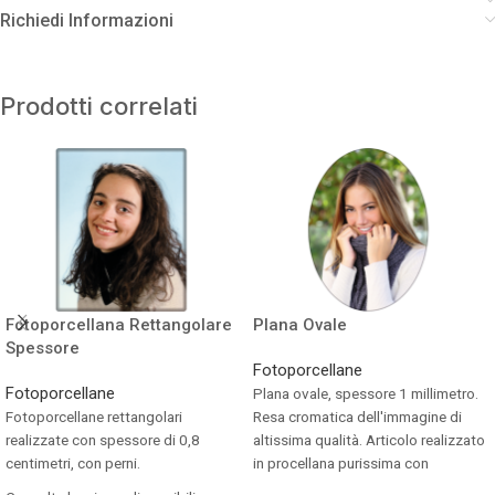
Richiedi Informazioni
Prodotti correlati
Fotoporcellana Rettangolare
Plana Ovale
Spessore
Fotoporcellane
Fotoporcellane
Plana ovale, spessore 1 millimetro.
Fotoporcellane rettangolari
Resa cromatica dell'immagine di
realizzate con spessore di 0,8
altissima qualità. Articolo realizzato
centimetri, con perni.
in procellana purissima con
spessore di 1 millimetro. Facile da