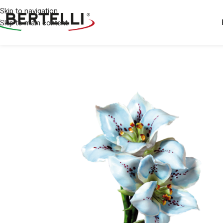
Skip to navigation
Skip to main content