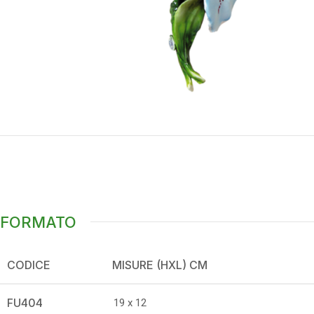
FORMATO
CODICE
MISURE (HXL) CM
FU404
19 x 12