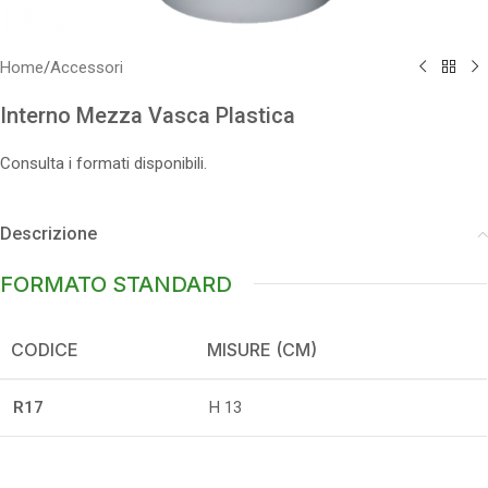
Home
/
Accessori
Interno Mezza Vasca Plastica
Consulta i formati disponibili.
Descrizione
FORMATO STANDARD
CODICE
MISURE (CM)
R17
H 13