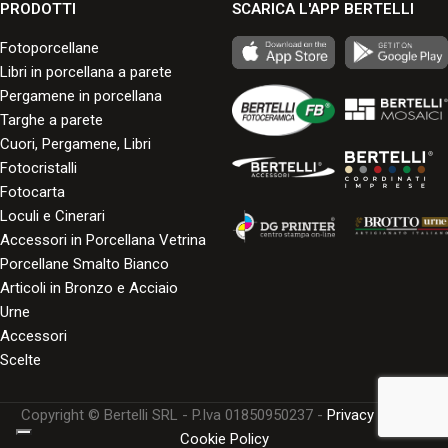
PRODOTTI
SCARICA L'APP BERTELLI
Fotoporcellane
Libri in porcellana a parete
Pergamene in porcellana
Targhe a parete
Cuori, Pergamene, Libri
Fotocristalli
Fotocarta
Loculi e Cinerari
Accessori in Porcellana Vetrina
Porcellane Smalto Bianco
Articoli in Bronzo e Acciaio
Urne
Accessori
Scelte
Copyright © Bertelli SRL - P.Iva 01850950237 -
Privacy Policy
-
Cookie Policy