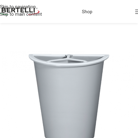
Skip to navigation
Shop
Skip to main content