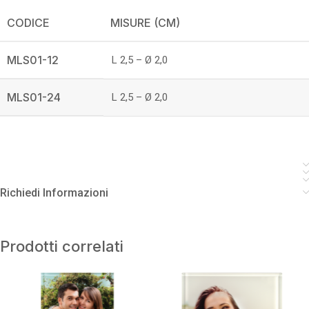
CODICE
MISURE (CM)
MLS01-12
L 2,5 – Ø 2,0
MLS01-24
L 2,5 – Ø 2,0
Richiedi Informazioni
Prodotti correlati