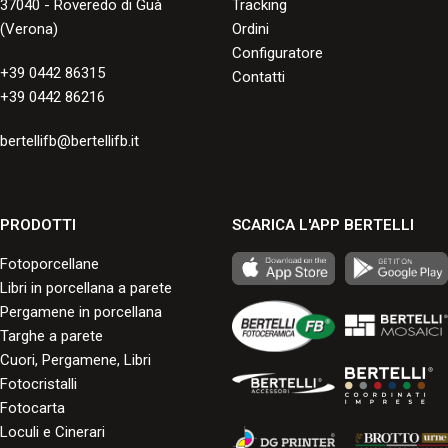
37040 - Roveredo di Guà
Tracking
(Verona)
Ordini
Configuratore
+39 0442 86315
Contatti
+39 0442 86216
bertellifb@bertellifb.it
PRODOTTI
SCARICA L'APP BERTELLI
Fotoporcellane
Libri in porcellana a parete
Pergamene in porcellana
Targhe a parete
Cuori, Pergamene, Libri
Fotocristalli
Fotocarta
Loculi e Cinerari