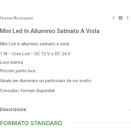
Home
/
Accessori
Mini Led In Alluminio Satinato A Vista
Mini Led in alluminio satinato a vista:
1 W – Cree Led – DC 12 V o DC 24 V
Luce bianca
Piccolo punto luce
Ideale per illuminare un particolare da voi scelto.
Consulta i formati disponibili.
Descrizione
FORMATO STANDARD