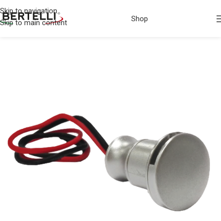
Skip to navigation
Shop
Skip to main content