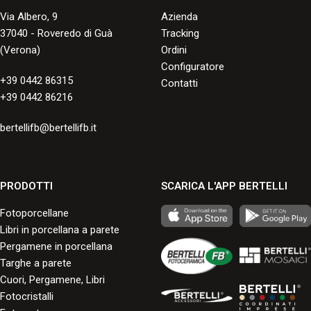
Via Albero, 9
Azienda
37040 - Roveredo di Guà
Tracking
(Verona)
Ordini
Configuratore
+39 0442 86315
Contatti
+39 0442 86216
bertellifb@bertellifb.it
PRODOTTI
SCARICA L'APP BERTELLI
Fotoporcellane
Libri in porcellana a parete
Pergamene in porcellana
Targhe a parete
Cuori, Pergamene, Libri
Fotocristalli