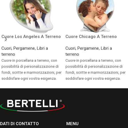
Cuore Los Angeles A Terreno
Cuore Chicago A Terreno
Cuori, Pergamene, Libri a
Cuori, Pergamene, Libri a
terreno
terreno
Cuore in porcellana a terreno, con
Cuore in porcellana a terreno, con
possibilità di personalizzazione di
possibilità di personalizzazione di
fondi, scritte e marmorizzazioni, per
fondi, scritte e marmorizzazioni, per
soddisfare ogni vostra esigenza.
soddisfare ogni vostra esigenza.
Consulta i formati disponibili.
Consulta i formati disponibili.
DATI DI CONTATTO
MENU