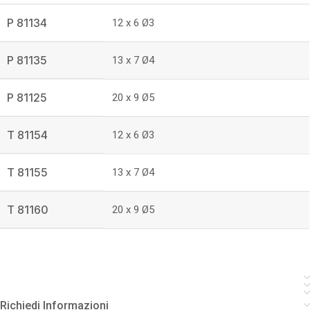
P 81134
12 x 6 Ø3
P 81135
13 x 7 Ø4
P 81125
20 x 9 Ø5
T 81154
12 x 6 Ø3
T 81155
13 x 7 Ø4
T 81160
20 x 9 Ø5
Richiedi Informazioni