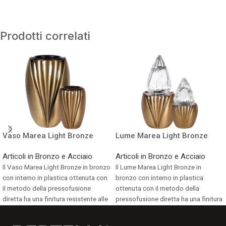
Prodotti correlati
Vaso Marea Light Bronze
Lume Marea Light Bronze
Articoli in Bronzo e Acciaio
Articoli in Bronzo e Acciaio
Il Vaso Marea Light Bronze in bronzo
Il Lume Marea Light Bronze in
con interno in plastica ottenuta con
bronzo con interno in plastica
il metodo della pressofusione
ottenuta con il metodo della
diretta ha una finitura resistente alle
pressofusione diretta ha una finitura
screpolature, ai graffi, alle
resistente alle screpolature, ai graffi,
scheggiature e allo scoloramento,
alle scheggiature e allo