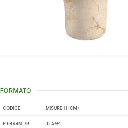
FORMATO
CODICE
MISURE H (CM)
P 6499M I/B
11,5 Ø4