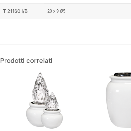
T 21160 I/B
20 x 9 Ø5
Prodotti correlati