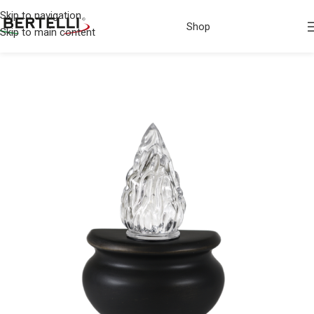
Skip to navigation
Shop
Skip to main content