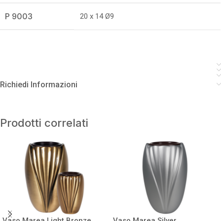
P 9003
20 x 14 Ø9
Richiedi Informazioni
Prodotti correlati
Vaso Marea Light Bronze
Vaso Marea Silver