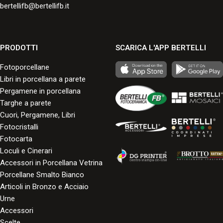
bertellifb@bertellifb.it
PRODOTTI
SCARICA L'APP BERTELLI
Fotoporcellane
Libri in porcellana a parete
Pergamene in porcellana
Targhe a parete
Cuori, Pergamene, Libri
Fotocristalli
Fotocarta
Loculi e Cinerari
Accessori in Porcellana Vetrina
Porcellane Smalto Bianco
Articoli in Bronzo e Acciaio
Urne
Accessori
Scelte