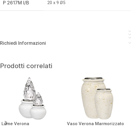
P 2617M I/B
20 x 9 Ø5
Richiedi Informazioni
Prodotti correlati
Lume Verona
Vaso Verona Marmorizzato