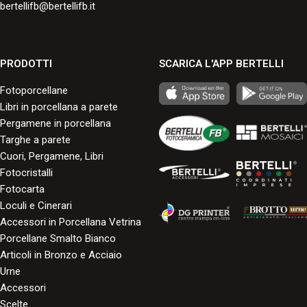
bertellifb@bertellifb.it
PRODOTTI
SCARICA L'APP BERTELLI
Fotoporcellane
Libri in porcellana a parete
Pergamene in porcellana
Targhe a parete
Cuori, Pergamene, Libri
Fotocristalli
Fotocarta
Loculi e Cinerari
Accessori in Porcellana Vetrina
Porcellane Smalto Bianco
Articoli in Bronzo e Acciaio
Urne
Accessori
Scelte