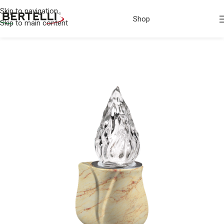
Skip to navigation
Shop
Skip to main content