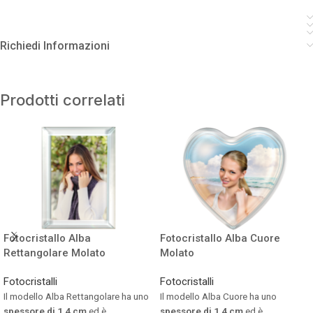
Richiedi Informazioni
Prodotti correlati
Fotocristallo Alba
Fotocristallo Alba Cuore
Rettangolare Molato
Molato
Fotocristalli
Fotocristalli
Il modello Alba Rettangolare ha uno
Il modello Alba Cuore ha uno
spessore di 1,4 cm
ed è
spessore di 1,4 cm
ed è