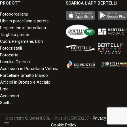
PRODOTTI
SCARICA L'APP BERTELLI
Fotoporcellane
Libri in porcellana a parete
Pergamene in porcellana
Targhe a parete
Cuori, Pergamene, Libri
Fotocristalli
Fotocarta
Loculi e Cinerari
Accessori in Porcellana Vetrina
Porcellane Smalto Bianco
Articoli in Bronzo e Acciaio
Urne
Accessori
Scelte
Copyright © Bertelli SRL - P.Iva 01850950237 -
Privacy Policy
-
Cookie Policy