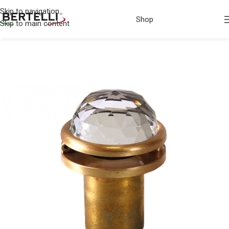
Skip to navigation
Shop
Skip to main content