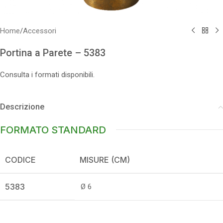
Home
/
Accessori
Portina a Parete – 5383
Consulta i formati disponibili.
Descrizione
FORMATO STANDARD
CODICE
MISURE (CM)
5383
Ø 6