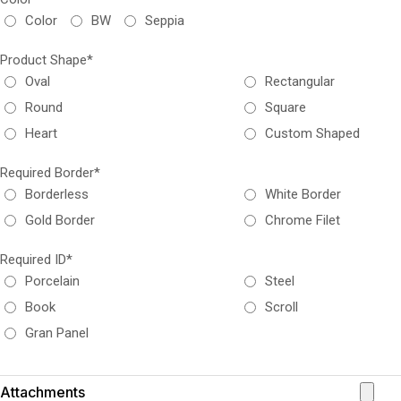
Color
BW
Seppia
Product Shape*
Oval
Rectangular
Round
Square
Heart
Custom Shaped
Required Border*
Borderless
White Border
Gold Border
Chrome Filet
Required ID*
Porcelain
Steel
Book
Scroll
Gran Panel
Attachments