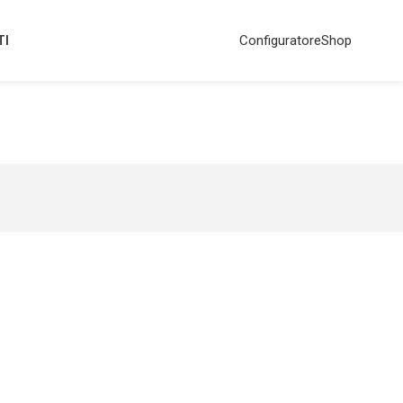
TI
Configuratore
Shop