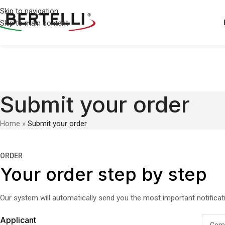
Skip to navigation
Skip to main content
Submit your order
Home
»
Submit your order
ORDER
Your order step by step
Our system will automatically send you the most important notificati
Applicant