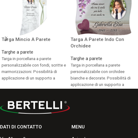
Targa Mincio A Parete
Targa A Parete Indo Con
Orchidee
Targhe a parete
Targhe a parete
Targa in porcellana a parete
personalizzabile con fondi, scritte e
Targa in porcellana a parete
marmorizzazioni. Possibilità di
personalizzabile con orchidee
applicazione di un supporto a
bianche e decorate. Possibilità di
terreno.
applicazione di un supporto a
terreno.
Consulta i formati disponibili.
Consulta i formati disponibili.
DATI DI CONTATTO
MENU