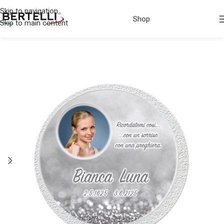
Skip to navigation
Shop
Skip to main content