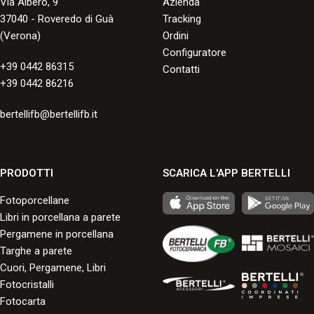
Via Albero, 9
Azienda
37040 - Roveredo di Guà
Tracking
(Verona)
Ordini
Configuratore
+39 0442 86315
Contatti
+39 0442 86216
bertellifb@bertellifb.it
PRODOTTI
SCARICA L'APP BERTELLI
Fotoporcellane
Libri in porcellana a parete
Pergamene in porcellana
Targhe a parete
Cuori, Pergamene, Libri
Fotocristalli
Fotocarta