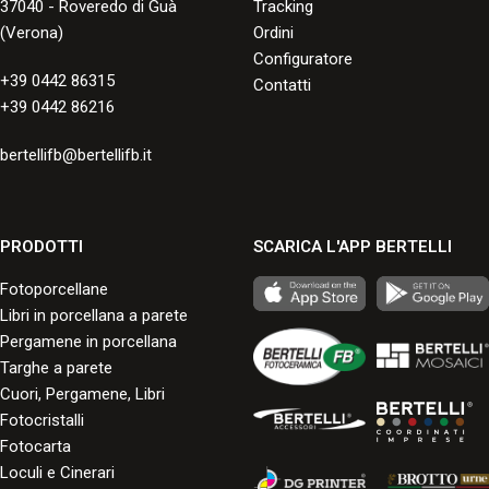
37040 - Roveredo di Guà
Tracking
(Verona)
Ordini
Configuratore
+39 0442 86315
Contatti
+39 0442 86216
bertellifb@bertellifb.it
PRODOTTI
SCARICA L'APP BERTELLI
Fotoporcellane
Libri in porcellana a parete
Pergamene in porcellana
Targhe a parete
Cuori, Pergamene, Libri
Fotocristalli
Fotocarta
Loculi e Cinerari