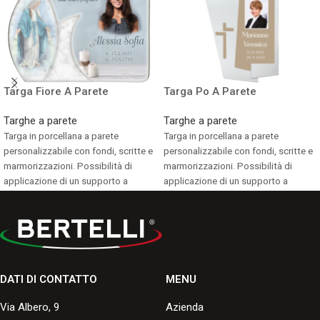
Targa Fiore A Parete
Targa Po A Parete
Targhe a parete
Targhe a parete
Targa in porcellana a parete
Targa in porcellana a parete
personalizzabile con fondi, scritte e
personalizzabile con fondi, scritte e
marmorizzazioni. Possibilità di
marmorizzazioni. Possibilità di
applicazione di un supporto a
applicazione di un supporto a
terreno.
terreno.
Consulta i formati disponibili.
Consulta i formati disponibili.
DATI DI CONTATTO
MENU
Via Albero, 9
Azienda