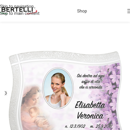
Skip to navigation
Shop
Skip to main content