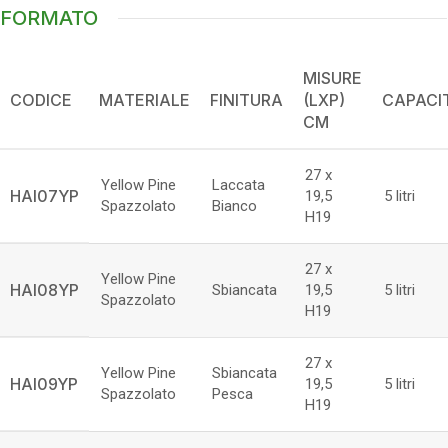
FORMATO
MISURE
CODICE
MATERIALE
FINITURA
(LXP)
CAPACI
CM
27 x
Yellow Pine
Laccata
HAI07YP
19,5
5 litri
Spazzolato
Bianco
H19
27 x
Yellow Pine
HAI08YP
Sbiancata
19,5
5 litri
Spazzolato
H19
27 x
Yellow Pine
Sbiancata
HAI09YP
19,5
5 litri
Spazzolato
Pesca
H19