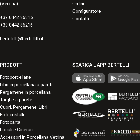
(Verona)
Ordini
Configuratore
+39 0442 86315
Contatti
+39 0442 86216
bertellifb@bertellifb.it
PRODOTTI
SCARICA L'APP BERTELLI
Fotoporcellane
Libri in porcellana a parete
Pergamene in porcellana
Targhe a parete
Cuori, Pergamene, Libri
Fotocristalli
Fotocarta
Loculi e Cinerari
Accessori in Porcellana Vetrina