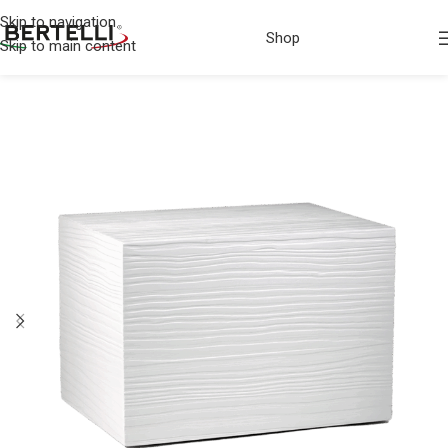
Skip to navigation
Shop
Skip to main content