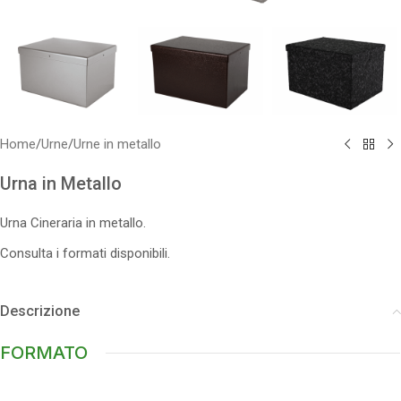
Home
/
Urne
/
Urne in metallo
Urna in Metallo
Urna Cineraria in metallo.
Consulta i formati disponibili.
Descrizione
FORMATO