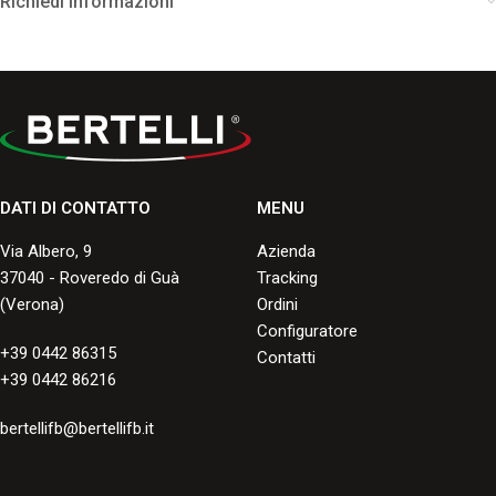
Richiedi Informazioni
DATI DI CONTATTO
MENU
Via Albero, 9
Azienda
37040 - Roveredo di Guà
Tracking
(Verona)
Ordini
Configuratore
+39 0442 86315
Contatti
+39 0442 86216
bertellifb@bertellifb.it