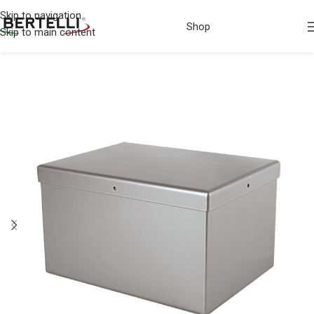
Skip to navigation
Shop
Skip to main content