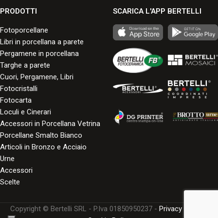
PRODOTTI
SCARICA L'APP BERTELLI
Fotoporcellane
Libri in porcellana a parete
Pergamene in porcellana
Targhe a parete
Cuori, Pergamene, Libri
Fotocristalli
Fotocarta
Loculi e Cinerari
Accessori in Porcellana Vetrina
Porcellane Smalto Bianco
Articoli in Bronzo e Acciaio
Urne
Accessori
Scelte
Copyright © Bertelli SRL - P.Iva 01850950237 -
Privacy Policy
-