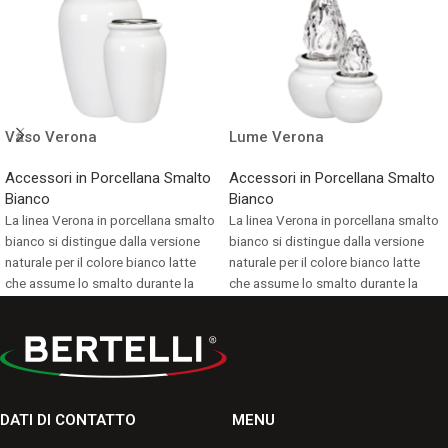
Vaso Verona
Lume Verona
Accessori in Porcellana Smalto
Accessori in Porcellana Smalto
Bianco
Bianco
La linea Verona in porcellana smalto
La linea Verona in porcellana smalto
bianco si distingue dalla versione
bianco si distingue dalla versione
naturale per il colore bianco latte
naturale per il colore bianco latte
che assume lo smalto durante la
che assume lo smalto durante la
cottura.
cottura.
Consulta i formati disponibili.
Consulta i formati disponibili.
DATI DI CONTATTO
MENU