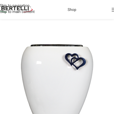
Skip to navigation
Shop
Skip to main content