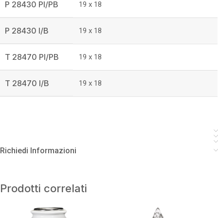
P 28430 PI/PB
19 x 18
P 28430 I/B
19 x 18
T 28470 PI/PB
19 x 18
T 28470 I/B
19 x 18
Richiedi Informazioni
Prodotti correlati