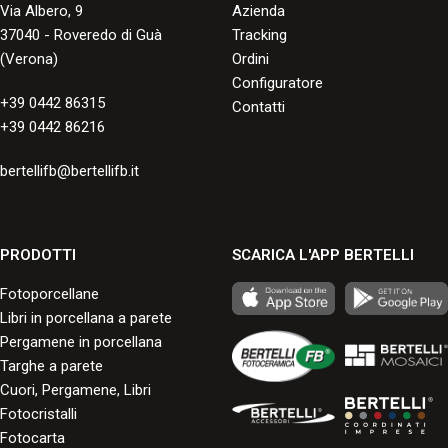
Via Albero, 9
Azienda
37040 - Roveredo di Guà
Tracking
(Verona)
Ordini
Configuratore
+39 0442 86315
Contatti
+39 0442 86216
bertellifb@bertellifb.it
PRODOTTI
SCARICA L'APP BERTELLI
Fotoporcellane
Libri in porcellana a parete
Pergamene in porcellana
Targhe a parete
Cuori, Pergamene, Libri
Fotocristalli
Fotocarta