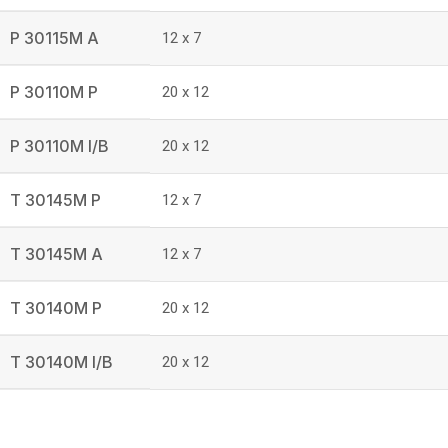
P 30115M A
12 x 7
P 30110M P
20 x 12
P 30110M I/B
20 x 12
T 30145M P
12 x 7
T 30145M A
12 x 7
T 30140M P
20 x 12
T 30140M I/B
20 x 12