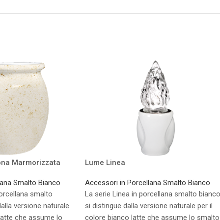
na Marmorizzata
Lume Linea
lana Smalto Bianco
Accessori in Porcellana Smalto Bianco
porcellana smalto
La serie Linea in porcellana smalto bianc
dalla versione naturale
si distingue dalla versione naturale per il
 latte che assume lo
colore bianco latte che assume lo smalto