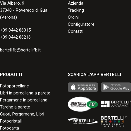
Via Albero, 9
Azienda
37040 - Roveredo di Guà
Tracking
(Verona)
Ordini
Configuratore
+39 0442 86315
Contatti
+39 0442 86216
bertellifb@bertellifb.it
PRODOTTI
SCARICA L'APP BERTELLI
Fotoporcellane
Libri in porcellana a parete
Pergamene in porcellana
Targhe a parete
Cuori, Pergamene, Libri
Fotocristalli
Fotocarta