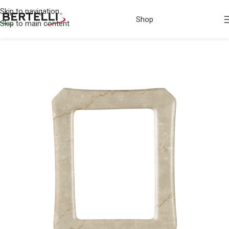
Skip to navigation
Shop
Skip to main content