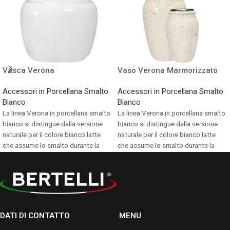
Vasca Verona
Vaso Verona Marmorizzato
Accessori in Porcellana Smalto
Accessori in Porcellana Smalto
Bianco
Bianco
La linea Verona in porcellana smalto
La linea Verona in porcellana smalto
bianco si distingue dalla versione
bianco si distingue dalla versione
naturale per il colore bianco latte
naturale per il colore bianco latte
che assume lo smalto durante la
che assume lo smalto durante la
cottura.
cottura.
Consulta i formati disponibili.
Consulta i formati disponibili.
DATI DI CONTATTO
MENU