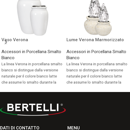
Vaso Verona
Lume Verona Marmorizzato
Accessori in Porcellana Smalto
Accessori in Porcellana Smalto
Bianco
Bianco
La linea Verona in porcellana smalto
La linea Verona in porcellana smalto
bianco si distingue dalla versione
bianco si distingue dalla versione
naturale per il colore bianco latte
naturale per il colore bianco latte
che assume lo smalto durante la
che assume lo smalto durante la
cottura.
cottura.
Consulta i formati disponibili.
Consulta i formati disponibili.
DATI DI CONTATTO
MENU