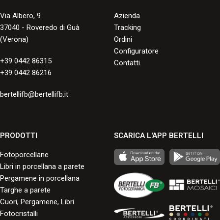
Via Albero, 9
Azienda
37040 - Roveredo di Guà
Tracking
(Verona)
Ordini
Configuratore
+39 0442 86315
Contatti
+39 0442 86216
bertellifb@bertellifb.it
PRODOTTI
SCARICA L'APP BERTELLI
Fotoporcellane
Libri in porcellana a parete
Pergamene in porcellana
Targhe a parete
Cuori, Pergamene, Libri
Fotocristalli