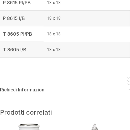
P 8615 PI/PB
18 x 18
P 8615 I/B
18 x 18
T 8605 PI/PB
18 x 18
T 8605 I/B
18 x 18
Richiedi Informazioni
Prodotti correlati