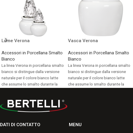
Lume Verona
Vasca Verona
Accessori in Porcellana Smalto
Accessori in Porcellana Smalto
Bianco
Bianco
La linea Verona in porcellana smalto
La linea Verona in porcellana smalto
bianco si distingue dalla versione
bianco si distingue dalla versione
naturale per il colore bianco latte
naturale per il colore bianco latte
che assume lo smalto durante la
che assume lo smalto durante la
cottura.
cottura.
Consulta i formati disponibili.
Consulta i formati disponibili.
DATI DI CONTATTO
MENU