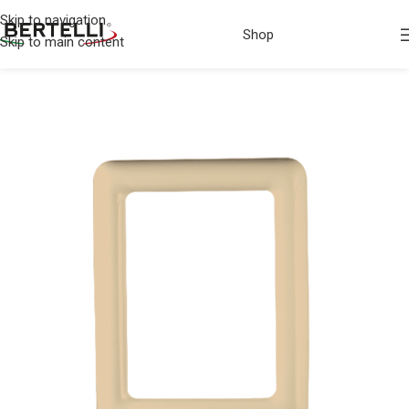
Skip to navigation
Shop
Skip to main content