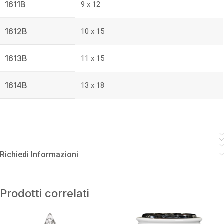
1611B
9 x 12
1612B
10 x 15
1613B
11 x 15
1614B
13 x 18
Richiedi Informazioni
Prodotti correlati