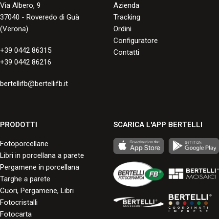
Via Albero, 9
Azienda
37040 - Roveredo di Guà
Tracking
(Verona)
Ordini
Configuratore
+39 0442 86315
Contatti
+39 0442 86216
bertellifb@bertellifb.it
PRODOTTI
SCARICA L'APP BERTELLI
Fotoporcellane
Libri in porcellana a parete
Pergamene in porcellana
Targhe a parete
Cuori, Pergamene, Libri
Fotocristalli
Fotocarta