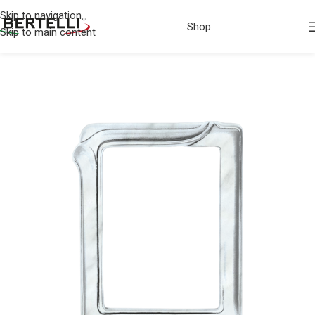
Skip to navigation
Shop
Skip to main content