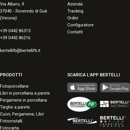
Via Albero, 9
Azienda
37040 - Roveredo di Guà
Tracking
(Verona)
Ordini
Configuratore
+39 0442 86315
Contatti
+39 0442 86216
bertellifb@bertellifb.it
PRODOTTI
SCARICA L'APP BERTELLI
Fotoporcellane
Libri in porcellana a parete
Pergamene in porcellana
Targhe a parete
Cuori, Pergamene, Libri
Fotocristalli
Fotocarta