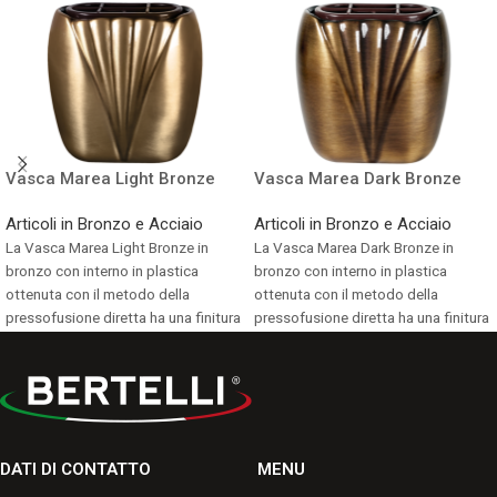
Vasca Marea Light Bronze
Vasca Marea Dark Bronze
Articoli in Bronzo e Acciaio
Articoli in Bronzo e Acciaio
La Vasca Marea Light Bronze in
La Vasca Marea Dark Bronze in
bronzo con interno in plastica
bronzo con interno in plastica
ottenuta con il metodo della
ottenuta con il metodo della
pressofusione diretta ha una finitura
pressofusione diretta ha una finitura
resistente alle screpolature, ai graffi,
resistente alle screpolature, ai graffi,
alle scheggiature e allo
alle scheggiature e allo
scoloramento, con una buona
scoloramento, con una buona
durata negli anni.
durata negli anni.
Consulta i formati disponibili.
Consulta i formati disponibili.
DATI DI CONTATTO
MENU