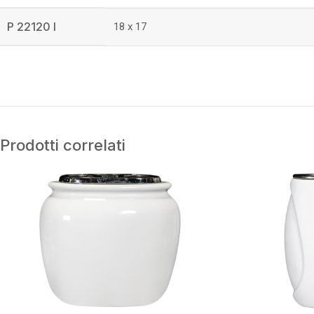
P 22120 I
18 x 17
Prodotti correlati