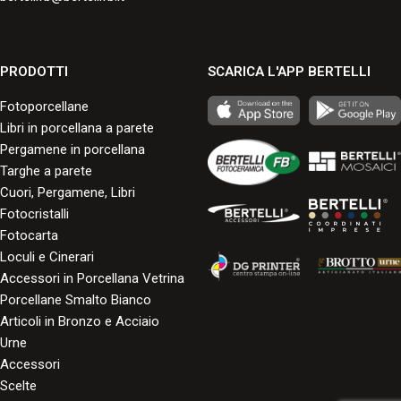
PRODOTTI
SCARICA L'APP BERTELLI
Fotoporcellane
Libri in porcellana a parete
Pergamene in porcellana
Targhe a parete
Cuori, Pergamene, Libri
Fotocristalli
Fotocarta
Loculi e Cinerari
Accessori in Porcellana Vetrina
Porcellane Smalto Bianco
Articoli in Bronzo e Acciaio
Urne
Accessori
Scelte