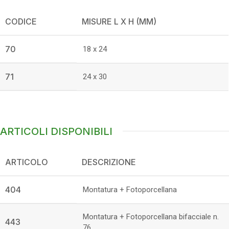
CODICE
MISURE L X H (MM)
70
18 x 24
71
24 x 30
ARTICOLI DISPONIBILI
ARTICOLO
DESCRIZIONE
404
Montatura + Fotoporcellana
Montatura + Fotoporcellana bifacciale n.
443
76