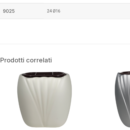
9025
24 Ø16
Prodotti correlati