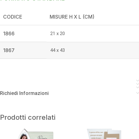
CODICE
MISURE H X L (CM)
1866
21 x 20
1867
44 x 43
Richiedi Informazioni
Prodotti correlati