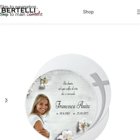
Skip to navigation
Shop
Skip to main content