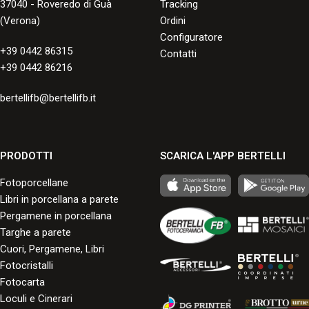
37040 - Roveredo di Guà
Tracking
(Verona)
Ordini
Configuratore
+39 0442 86315
Contatti
+39 0442 86216
bertellifb@bertellifb.it
PRODOTTI
SCARICA L'APP BERTELLI
Fotoporcellane
Libri in porcellana a parete
Pergamene in porcellana
Targhe a parete
Cuori, Pergamene, Libri
Fotocristalli
Fotocarta
Loculi e Cinerari