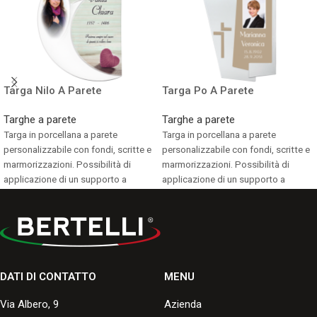
Targa Nilo A Parete
Targa Po A Parete
Targhe a parete
Targhe a parete
Targa in porcellana a parete
Targa in porcellana a parete
personalizzabile con fondi, scritte e
personalizzabile con fondi, scritte e
marmorizzazioni. Possibilità di
marmorizzazioni. Possibilità di
applicazione di un supporto a
applicazione di un supporto a
terreno.
terreno.
Consulta i formati disponibili.
Consulta i formati disponibili.
DATI DI CONTATTO
MENU
Via Albero, 9
Azienda