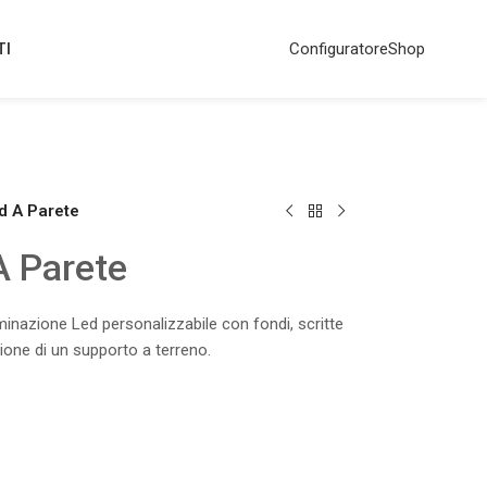
TI
Configuratore
Shop
d A Parete
A Parete
uminazione Led personalizzabile con fondi, scritte
zione di un supporto a terreno.