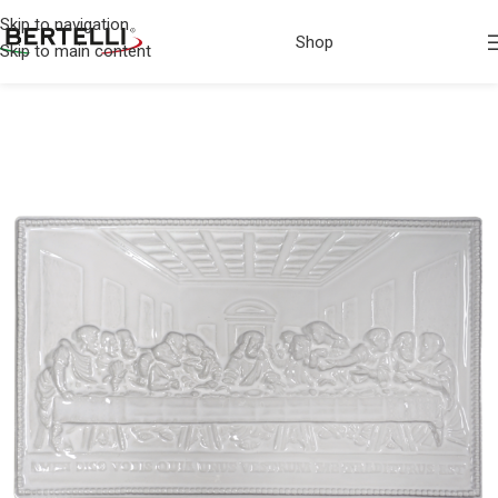
Skip to navigation
Shop
Skip to main content