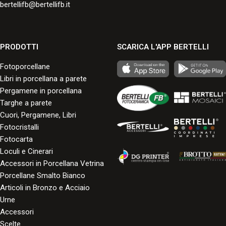
bertellifb@bertellifb.it
PRODOTTI
SCARICA L'APP BERTELLI
Fotoporcellane
Libri in porcellana a parete
Pergamene in porcellana
Targhe a parete
Cuori, Pergamene, Libri
Fotocristalli
Fotocarta
Loculi e Cinerari
Accessori in Porcellana Vetrina
Porcellane Smalto Bianco
Articoli in Bronzo e Acciaio
Urne
Accessori
Scelte