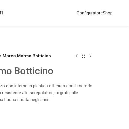
TI
Configuratore
Shop
a Marea Marmo Botticino
o Botticino
o con interno in plastica ottenuta con il metodo
resistente alle screpolature, ai graffi, alle
a buona durata negli anni.