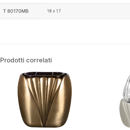
T 80170MB
18 x 17
Prodotti correlati