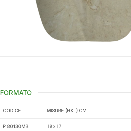
FORMATO
CODICE
MISURE (HXL) CM
P 80130MB
18 x 17