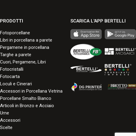
PRODOTTI
SCARICA L'APP BERTELLI
Fotoporcellane
Libri in porcellana a parete
Pergamene in porcellana
Targhe a parete
Cuori, Pergamene, Libri
Fotocristalli
Fotocarta
Loculi e Cinerari
Accessori in Porcellana Vetrina
Porcellane Smalto Bianco
Articoli in Bronzo e Acciaio
Urne
Accessori
Scelte