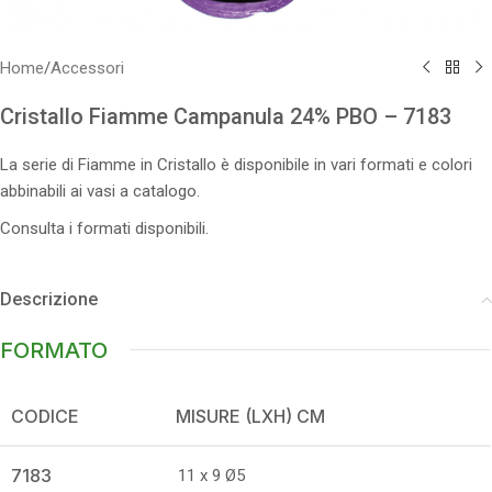
Home
/
Accessori
Cristallo Fiamme Campanula 24% PBO – 7183
La serie di Fiamme in Cristallo è disponibile in vari formati e colori
abbinabili ai vasi a catalogo.
Consulta i formati disponibili.
Descrizione
FORMATO
CODICE
MISURE (LXH) CM
7183
11 x 9 Ø5