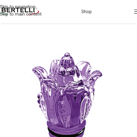
Skip to navigation
Shop
Skip to main content