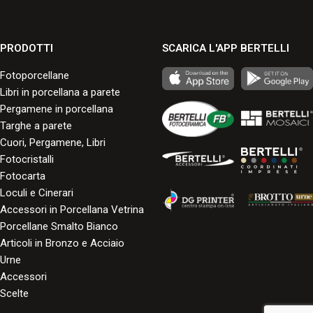
PRODOTTI
SCARICA L'APP BERTELLI
Fotoporcellane
Libri in porcellana a parete
Pergamene in porcellana
Targhe a parete
Cuori, Pergamene, Libri
Fotocristalli
Fotocarta
Loculi e Cinerari
Accessori in Porcellana Vetrina
Porcellane Smalto Bianco
Articoli in Bronzo e Acciaio
Urne
Accessori
Scelte