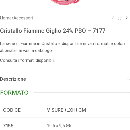
Home
/
Accessori
Cristallo Fiamme Giglio 24% PBO – 7177
La serie di Fiamme in Cristallo è disponibile in vari formati e colori
abbinabili ai vasi a catalogo.
Consulta i formati disponibili.
Descrizione
FORMATO
CODICE
MISURE (LXH) CM
7155
10,5 x 9,5 Ø5