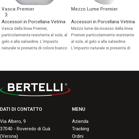
Vasca Premier
Mezzo Lume Premier
Accessori in Porcellana Vetrina
Accessori in Porcellana Vetrina
Vasca della linea Premier,
Mezzo lume da incasso della linea
particolarmente resistente al sole, al
Premier particolarmente resistente
gelo e alla salsedine. L’impasto
al sole, al gelo e alla salsedine.
naturale si presenta di colore bianco
L’impasto naturale si presenta di
avorio.
colore bianco avorio.
Consulta i formati disponibili.
Consulta i formati disponibili.
DATI DI CONTATTO
MENU
Via Albero, 9
Azienda
37040 - Roveredo di Guà
Tracking
(Verona)
Ordini