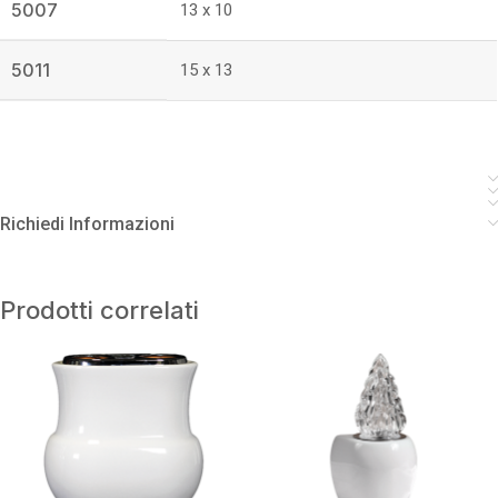
5007
13 x 10
5011
15 x 13
Richiedi Informazioni
Prodotti correlati