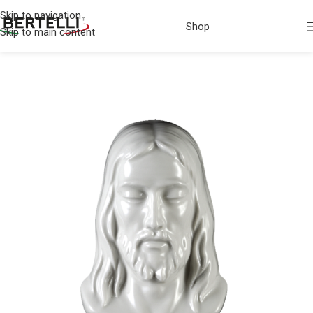
Skip to navigation
Shop
Skip to main content