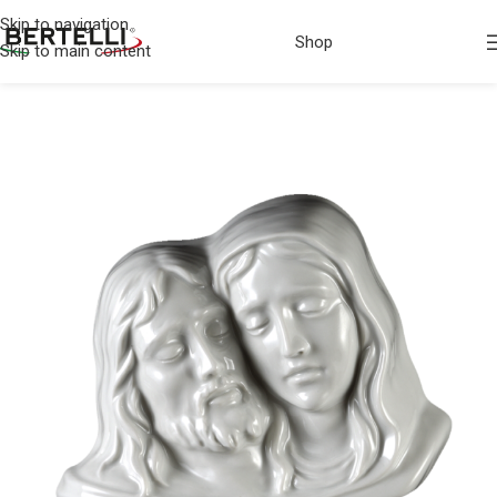
Skip to navigation
Shop
Skip to main content