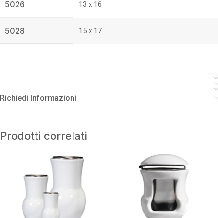
5026
13 x 16
5028
15 x 17
Richiedi Informazioni
Prodotti correlati