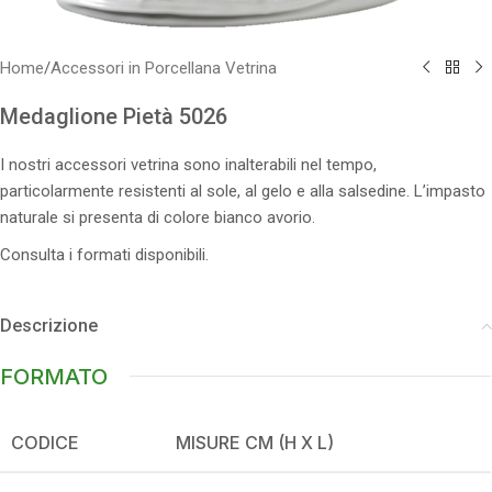
Home
/
Accessori in Porcellana Vetrina
Medaglione Pietà 5026
I nostri accessori vetrina sono inalterabili nel tempo,
particolarmente resistenti al sole, al gelo e alla salsedine. L’impasto
naturale si presenta di colore bianco avorio.
Consulta i formati disponibili.
Descrizione
FORMATO
CODICE
MISURE CM (H X L)