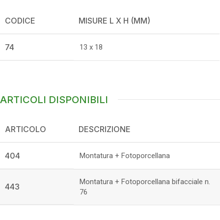
CODICE
MISURE L X H (MM)
74
13 x 18
ARTICOLI DISPONIBILI
ARTICOLO
DESCRIZIONE
404
Montatura + Fotoporcellana
Montatura + Fotoporcellana bifacciale n.
443
76