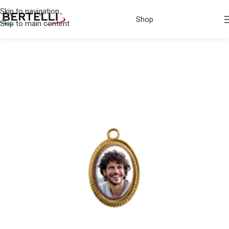
Skip to navigation
Shop
Skip to main content