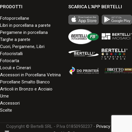
PRODOTTI
SCARICA L'APP BERTELLI
Fotoporcellane
Libri in porcellana a parete
Pergamene in porcellana
Targhe a parete
Cuori, Pergamene, Libri
Fotocristalli
Fotocarta
Loculi e Cinerari
Accessori in Porcellana Vetrina
Porcellane Smalto Bianco
Articoli in Bronzo e Acciaio
Urne
Accessori
Scelte
Copyright © Bertelli SRL - P.Iva 01850950237 -
Privacy Policy
-